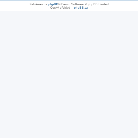
Založeno na
phpBB
® Forum Software © phpBB Limited
Český překlad –
phpBB.cz