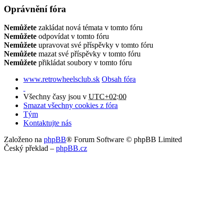
Oprávnění fóra
Nemůžete
zakládat nová témata v tomto fóru
Nemůžete
odpovídat v tomto fóru
Nemůžete
upravovat své příspěvky v tomto fóru
Nemůžete
mazat své příspěvky v tomto fóru
Nemůžete
přikládat soubory v tomto fóru
www.retrowheelsclub.sk
Obsah fóra
Všechny časy jsou v
UTC+02:00
Smazat všechny cookies z fóra
Tým
Kontaktujte nás
Založeno na
phpBB
® Forum Software © phpBB Limited
Český překlad –
phpBB.cz