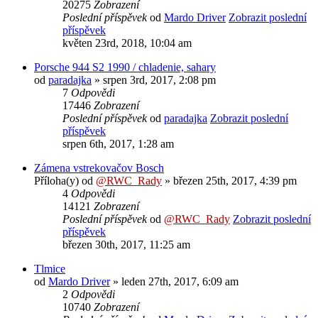
20275
Zobrazení
Poslední příspěvek
od
Mardo Driver
Zobrazit poslední
příspěvek
květen 23rd, 2018, 10:04 am
Porsche 944 S2 1990 / chladenie, sahary
od
paradajka
» srpen 3rd, 2017, 2:08 pm
7
Odpovědi
17446
Zobrazení
Poslední příspěvek
od
paradajka
Zobrazit poslední
příspěvek
srpen 6th, 2017, 1:28 am
Zámena vstrekovačov Bosch
Příloha(y)
od
@RWC_Rady
» březen 25th, 2017, 4:39 pm
4
Odpovědi
14121
Zobrazení
Poslední příspěvek
od
@RWC_Rady
Zobrazit poslední
příspěvek
březen 30th, 2017, 11:25 am
Tlmice
od
Mardo Driver
» leden 27th, 2017, 6:09 am
2
Odpovědi
10740
Zobrazení